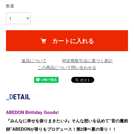
数量
カートに入れる
返品について
特定商取引法に基づく表記
この商品について問い合わせる
_D
ETAIL
ABEDON Birthday Goods!
『みんなに幸せを振りまきたい♪』そんな想いを込めて”音の魔術
師”ABEDONが香りをプロデュース！第2弾〜夏の香り！！