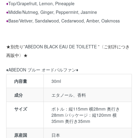
♦︎
Top/Grapefruit, Lemon, Pineapple
♦︎
Middle/Nutmeg, Ginger, Peppermint, Jasmine
♦︎
Base/Vetiver, Sandalwood, Cedarwood, Amber, Oakmoss
★別売り”
ABEDON BLACK EAU DE TOILETTE
”〈ご好評につき
再販中〉★
♦︎ABEDON ブルー オードパルファン♦︎
内容量
30ml
成分
エタノール、香料
サイズ
ボトル：縦115mm 横28mm 奥行き
28mm /パッケージ：縦120mm 横
35mm 奥行き35mm
原産国
日本