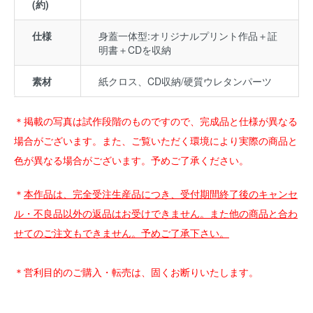
(約)
仕様
身蓋一体型:オリジナルプリント作品＋証
明書＋CDを収納
素材
紙クロス、CD収納/硬質ウレタンパーツ
＊掲載の写真は試作段階のものですので、完成品と仕様が異なる
場合がございます。また、ご覧いただく環境により実際の商品と
色が異なる場合がございます。予めご了承ください。
＊
本作品は、完全受注生産品につき、受付期間終了後のキャンセ
ル・不良品以外の返品はお受けできません。また他の商品と合わ
せてのご注文もできません。予めご了承下さい。
＊営利目的のご購入・転売は、固くお断りいたします。