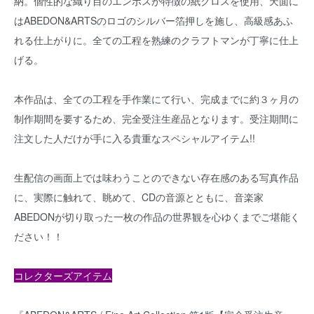
納。個性的な織り目のエンボスが特徴の紙クロスを使用、天面に
はABEDON&ARTSのロゴのシルバー箔押しを施し、高級感あふ
れる仕上がりに。全ての工程を熟練のクラフトマンが丁寧に仕上
げる。
本作品は、全ての工程を手作業にて行い、完成までに約３ヶ月の
制作期間を要するため、完全受注生産品となります。受注期間に
注文した人だけが手に入る貴重なスペシャルアイテム!!
生配信の画面上では味わうことのできない存在感のある写真作品
に、実際に触れて、眺めて、CDの音源とともに、音楽家
ABEDONが切り取った一枚の作品の世界観を心ゆくまでご堪能く
ださい！！
コレクターズアイテム