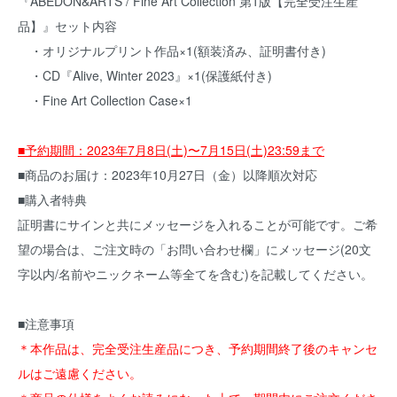
『ABEDON&ARTS / Fine Art Collection 第1版【完全受注生産
品】』セット内容
・オリジナルプリント作品×1(額装済み、証明書付き)
・CD『Alive, Winter 2023』×1(保護紙付き)
・Fine Art Collection Case×1
■予約期間：2023年7月8日(土)〜7月15日(土)23:59まで
■商品のお届け：2023年10月27日（金）以降順次対応
■購入者特典
証明書にサインと共にメッセージを入れることが可能です。ご希
望の場合は、ご注文時の「お問い合わせ欄」にメッセージ(20文
字以内/名前やニックネーム等全てを含む)を記載してください。
■注意事項
＊本作品は、完全受注生産品につき、予約期間終了後のキャンセ
ルはご遠慮ください。