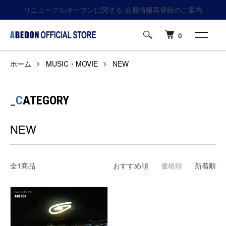
リニューアルオープンに関する 会員情報再登録のご案内
0
ホーム
MUSIC・MOVIE
NEW
_C
ATEGORY
NEW
全1商品
おすすめ順
価格順
新着順